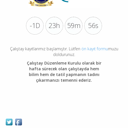
-1D
23h
59m
56s
Çalıştay kayıtlarımız başlamıştır. Lütfen
ön kayıt formu
muzu
doldurunuz.
Çalıştay Düzenleme Kurulu olarak bir
hafta sürecek olan çalıştayda hem
bilim hem de tatil yapmanın tadını
çıkarmanızı temenni ederiz.