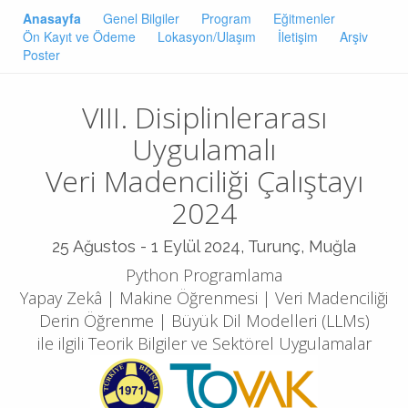
Anasayfa
Genel Bilgiler
Program
Eğitmenler
Ön Kayıt ve Ödeme
Lokasyon/Ulaşım
İletişim
Arşiv
Poster
VIII. Disiplinlerarası
Uygulamalı
Veri Madenciliği Çalıştayı
2024
25 Ağustos - 1 Eylül 2024, Turunç, Muğla
Python Programlama
Yapay Zekâ | Makine Öğrenmesi | Veri Madenciliği
Derin Öğrenme | Büyük Dil Modelleri (LLMs)
ile ilgili Teorik Bilgiler ve Sektörel Uygulamalar